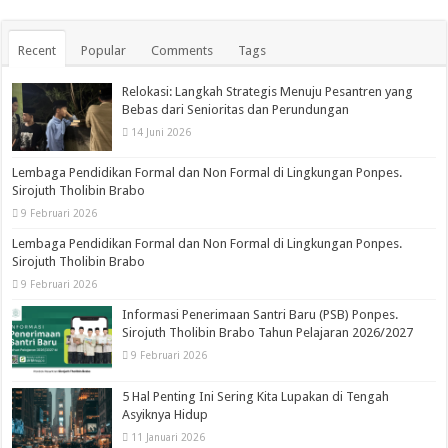
Recent
Popular
Comments
Tags
Relokasi: Langkah Strategis Menuju Pesantren yang
Bebas dari Senioritas dan Perundungan
14 Juni 2026
Lembaga Pendidikan Formal dan Non Formal di Lingkungan Ponpes.
Sirojuth Tholibin Brabo
9 Februari 2026
Lembaga Pendidikan Formal dan Non Formal di Lingkungan Ponpes.
Sirojuth Tholibin Brabo
9 Februari 2026
Informasi Penerimaan Santri Baru (PSB) Ponpes.
Sirojuth Tholibin Brabo Tahun Pelajaran 2026/2027
9 Februari 2026
5 Hal Penting Ini Sering Kita Lupakan di Tengah
Asyiknya Hidup
11 Januari 2026