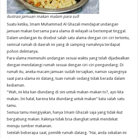
ilustrasi jamuan makan malam para sufi
Suatu ketika, Imam Muhammad Al Ghazali mendapat undangan
jamuan makan bersama para ulama di wilayah ia bertempat tinggal.
Dalam undangan itu disebut salah satu alama dengan ciri-ciri tertentu,
semisal rumah di daerah ini yang di samping rumahnya terdapat
pohon delimanya.
Para ulama memenuhi undangan sesuai waktu yang telah dijadwalkan
dengan mendatangi rumah sesuai dengan ciri-ciri pengundang. Di
rumah itu, aneka macam jamuan sudah tersajikan, namun sayangnya
saat para ulama ini datang, tuan rumah sedang tidak berada dalam
kediaman.
“Wah, ini kita kan diundang di sini untuk makan-makan to?, ayo kita
makan. Ini halal, karena kita diundang untuk makan” kata salah satu
tamu.
Semua tamu mengiyakan, hanya Imam Ghazali saja yang tidak ikut
bergabung makan. Kakinya tidak bisa diangkat untuk mendekat
menuju sumber makanan.
Setelah beberapa saat, pemilik rumah datang. “Hai, anda sekalian ini