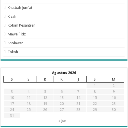
Khutbah Jum'at
Kisah
Kolom Pesantren
Mawai`idz
Sholawat
Tokoh
Agustus 2026
S
S
R
K
J
S
M
1
2
3
4
5
6
7
8
9
10
11
12
13
14
15
16
17
18
19
20
21
22
23
24
25
26
27
28
29
30
31
« Jun