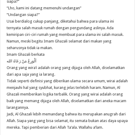
siapa?”
“Lho, kami ini datang memenuhi undangan”
“Undangan siapa?”
Usai berdialog cukup panjang, diketahui bahwa para ulama ini
ternyata salah masuk rumah dengan pengundang aslinya. Ada
kemiripan ciri-ciri rumah yang membuat para ulama ini salah masuk.
Namun, meski begitu Imam Ghazali selamat dari makan yang
seharusnya tidak ia makan.
Imam Ghazali berkata
اَلْوَرِعُ مَنْ رَعَاهُ الله
Orang yang wira’i adalah orang yang dijaga oleh Allah, diselamatkan
dari apa saja yang ia larang.
Tidak seperti definisi yang diberikan ulama secara umum, wirai adalah
menjauhi hal yang syubhat, kurang jelas terlebih haram. Namun, Al
Ghazali memberikan logika terbalik. Orang yang wirai adalah orang
baik yang memang dijaga oleh Allah, diselamatkan dari aneka macam
larangannya.
Jadi, Al Ghazali lebih memandang bahwa itu merupakan anugrah dari
Allah. Siapa yang yang bisa selamat, itu semata bukan atas daya upaya
mereka. Tapi pemberian dari Allah Ta’ala. Wallahu a’lam.