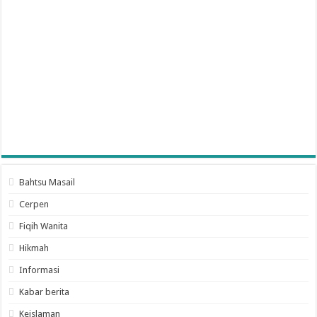
Bahtsu Masail
Cerpen
Fiqih Wanita
Hikmah
Informasi
Kabar berita
Keislaman