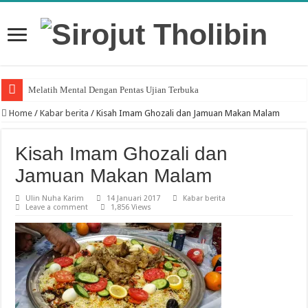
Melatih Mental Dengan Pentas Ujian Terbuka
Home
/
Kabar berita
/
Kisah Imam Ghozali dan Jamuan Makan Malam
Kisah Imam Ghozali dan
Jamuan Makan Malam
Ulin Nuha Karim
14 Januari 2017
Kabar berita
Leave a comment
1,856 Views