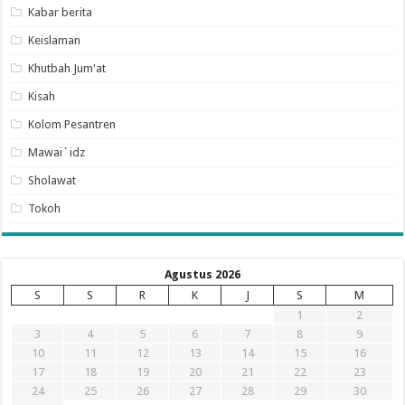
Kabar berita
Keislaman
Khutbah Jum'at
Kisah
Kolom Pesantren
Mawai`idz
Sholawat
Tokoh
Agustus 2026
S
S
R
K
J
S
M
1
2
3
4
5
6
7
8
9
10
11
12
13
14
15
16
17
18
19
20
21
22
23
24
25
26
27
28
29
30