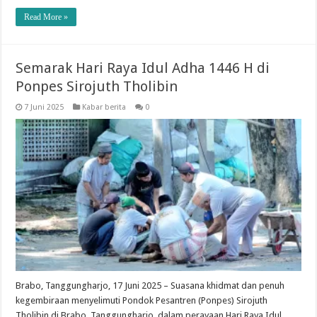
Read More »
Semarak Hari Raya Idul Adha 1446 H di
Ponpes Sirojuth Tholibin
7 Juni 2025
Kabar berita
0
Brabo, Tanggungharjo, 17 Juni 2025 – Suasana khidmat dan penuh
kegembiraan menyelimuti Pondok Pesantren (Ponpes) Sirojuth
Tholibin di Brabo, Tanggungharjo, dalam perayaan Hari Raya Idul