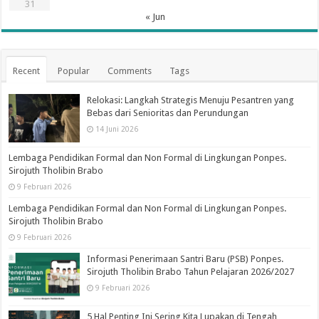
31
« Jun
Recent
Popular
Comments
Tags
Relokasi: Langkah Strategis Menuju Pesantren yang
Bebas dari Senioritas dan Perundungan
14 Juni 2026
Lembaga Pendidikan Formal dan Non Formal di Lingkungan Ponpes.
Sirojuth Tholibin Brabo
9 Februari 2026
Lembaga Pendidikan Formal dan Non Formal di Lingkungan Ponpes.
Sirojuth Tholibin Brabo
9 Februari 2026
Informasi Penerimaan Santri Baru (PSB) Ponpes.
Sirojuth Tholibin Brabo Tahun Pelajaran 2026/2027
9 Februari 2026
5 Hal Penting Ini Sering Kita Lupakan di Tengah