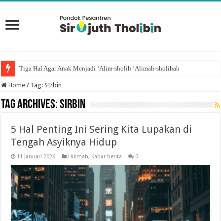
Tiga Hal Agar Anak Menjadi ‘Alim-sholih ‘Alimah-sholihah
Home
/
Tag:
SIrbin
Tag Archives:
SIrbin
5 Hal Penting Ini Sering Kita Lupakan di
Tengah Asyiknya Hidup
11 Januari 2026
Hikmah
,
Kabar berita
0