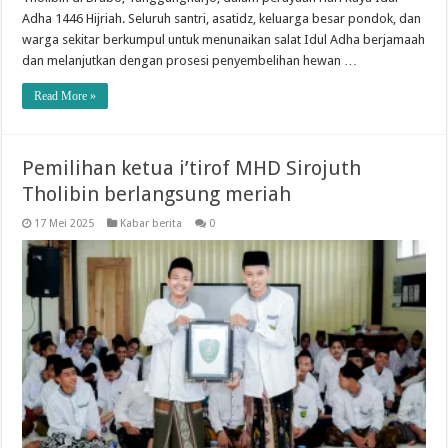
Adha 1446 Hijriah. Seluruh santri, asatidz, keluarga besar pondok, dan
warga sekitar berkumpul untuk menunaikan salat Idul Adha berjamaah
dan melanjutkan dengan prosesi penyembelihan hewan …
Read More »
Pemilihan ketua i’tirof MHD Sirojuth
Tholibin berlangsung meriah
17 Mei 2025
Kabar berita
0