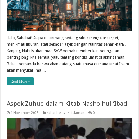
Halo, Sahabat! Siapa di sini yang sedang sibuk mengejar target,
menikmati liburan, atau sekadar asyik dengan rutinitas sehari-hari?.
Kanjeng Nabi Muhammad SAW pernah memberikan peringatan
penting bagi kita semua, yaitu tentang kondisi umat di akhir zaman.
Beliau bersabda bahwa akan datang suatu masa di mana umat Islam
akan menyukai lima …
Read More »
Aspek Zuhud dalam Kitab Nashoihul ‘Ibad
4 November 2025
Kabar berita
,
Keislaman
0