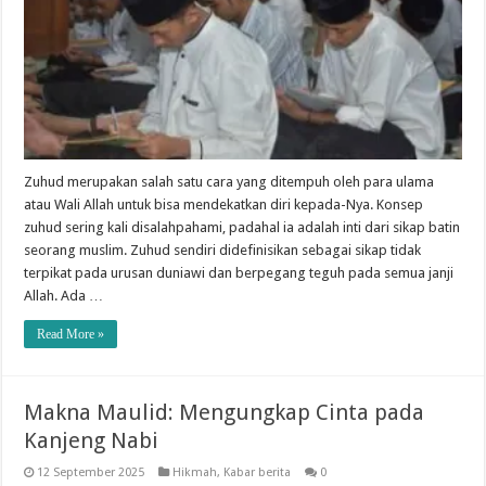
Zuhud merupakan salah satu cara yang ditempuh oleh para ulama
atau Wali Allah untuk bisa mendekatkan diri kepada-Nya. Konsep
zuhud sering kali disalahpahami, padahal ia adalah inti dari sikap batin
seorang muslim. Zuhud sendiri didefinisikan sebagai sikap tidak
terpikat pada urusan duniawi dan berpegang teguh pada semua janji
Allah. Ada …
Read More »
Makna Maulid: Mengungkap Cinta pada
Kanjeng Nabi
12 September 2025
Hikmah
,
Kabar berita
0