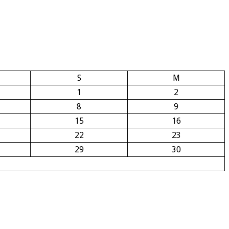
S
M
1
2
8
9
15
16
22
23
29
30