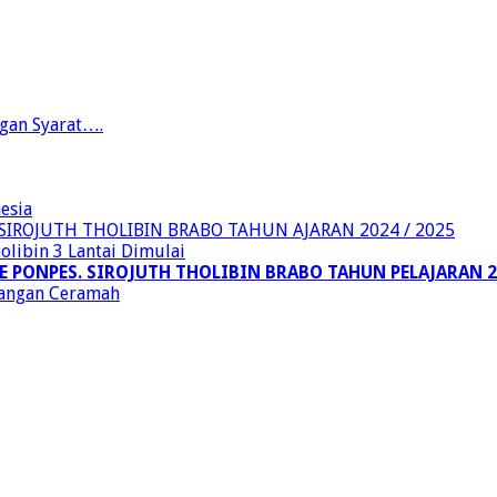
gan Syarat….
esia
 SIROJUTH THOLIBIN BRABO TAHUN AJARAN 2024 / 2025
ibin 3 Lantai Dimulai
 PONPES. SIROJUTH THOLIBIN BRABO TAHUN PELAJARAN 20
angan Ceramah