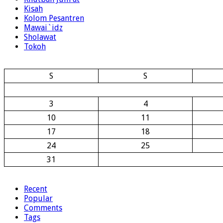
Kisah
Kolom Pesantren
Mawai`idz
Sholawat
Tokoh
S
S
3
4
10
11
17
18
24
25
31
Recent
Popular
Comments
Tags