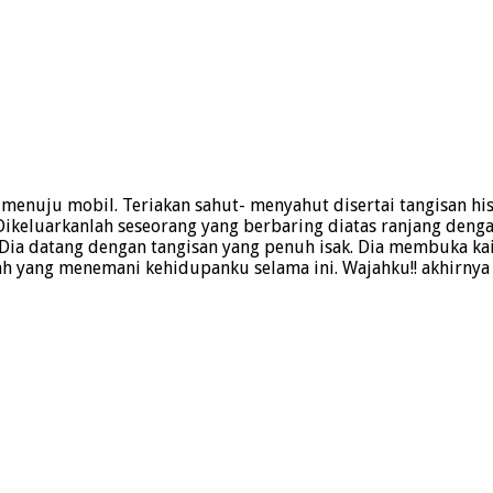
menuju mobil. Teriakan sahut- menyahut disertai tangisan hist
keluarkanlah seseorang yang berbaring diatas ranjang dengan
 Dia datang dengan tangisan yang penuh isak. Dia membuka kai
ajah yang menemani kehidupanku selama ini. Wajahku!! akhirnya