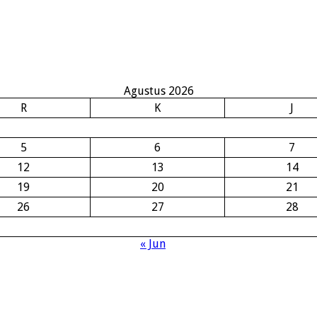
Agustus 2026
R
K
J
5
6
7
12
13
14
19
20
21
26
27
28
« Jun