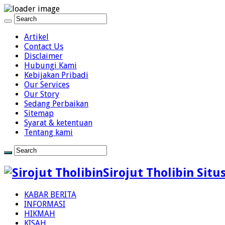
Artikel
Contact Us
Disclaimer
Hubungi Kami
Kebijakan Pribadi
Our Services
Our Story
Sedang Perbaikan
Sitemap
Syarat & ketentuan
Tentang kami
Sirojut Tholibin Situ
KABAR BERITA
INFORMASI
HIKMAH
KISAH