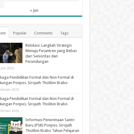
1
« Jun
ent
Popular
Comments
Tags
Relokasi: Langkah Strategis
Menuju Pesantren yang Bebas
dari Senioritas dan
Perundungan
 Juni 2026
aga Pendidikan Formal dan Non Formal di
kungan Ponpes. Sirojuth Tholibin Brabo
Februari 2026
aga Pendidikan Formal dan Non Formal di
kungan Ponpes. Sirojuth Tholibin Brabo
Februari 2026
Informasi Penerimaan Santri
Baru (PSB) Ponpes. Sirojuth
Tholibin Brabo Tahun Pelajaran