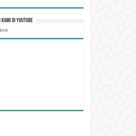
 Kami di YouTube
Tidak Puasa Karena Sakit
kum Bersiwak