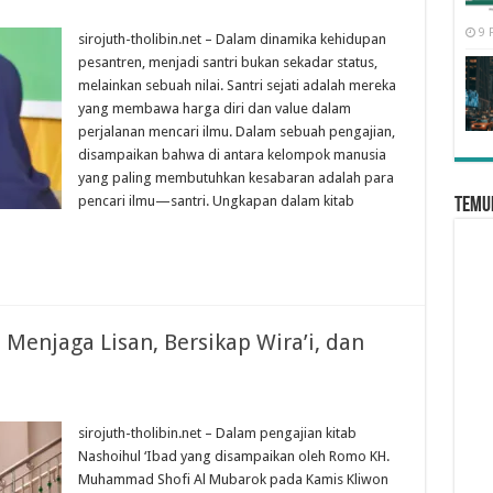
9 
sirojuth-tholibin.net – Dalam dinamika kehidupan
pesantren, menjadi santri bukan sekadar status,
melainkan sebuah nilai. Santri sejati adalah mereka
yang membawa harga diri dan value dalam
perjalanan mencari ilmu. Dalam sebuah pengajian,
disampaikan bahwa di antara kelompok manusia
yang paling membutuhkan kesabaran adalah para
pencari ilmu—santri. Ungkapan dalam kitab
Temui
 Menjaga Lisan, Bersikap Wira’i, dan
sirojuth-tholibin.net – Dalam pengajian kitab
Nashoihul ‘Ibad yang disampaikan oleh Romo KH.
Muhammad Shofi Al Mubarok pada Kamis Kliwon