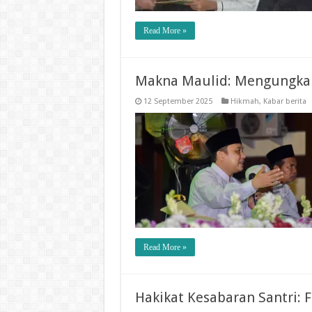
Read More »
Makna Maulid: Mengungkap
12 September 2025
Hikmah
,
Kabar berita
Read More »
Hakikat Kesabaran Santri: 