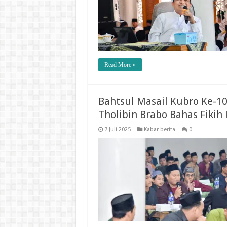
Read More »
Bahtsul Masail Kubro Ke-10
Tholibin Brabo Bahas Fiki
7 Juli 2025
Kabar berita
0