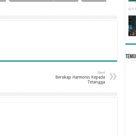
9 
Temui
Next
Bersikap Harmonis Kepada
Tetangga