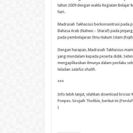
tahun 2009 dengan waktu Kegiatan Belajar 
hari.
Madrasah Takhassus berkonsentrasi pada pe
Bahasa Arab (Nahwu – Sharaf) pada jenjang
pada pembelajaran Ilmu Hukum Islam (Fiqih)
Dengan harapan, Madrasah Takhassus mam
yang mendalam kepada peserta didik. Seh
mengaplikasikan ilmunya dalam perilaku seh
teladan
salafus shalih.
***
Info lebih lanjut, silahkan download brosu
Ponpes. Sirojuth Tholibin, berikut ini (
Pendaf
)