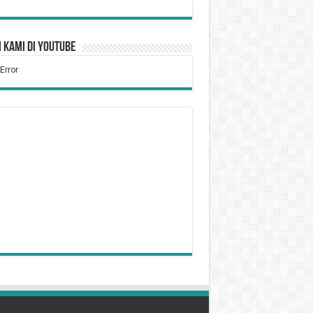
 Kami di YouTube
Tidak Puasa Karena Sakit
kum Bersiwak