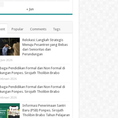
1
« Jun
ent
Popular
Comments
Tags
Relokasi: Langkah Strategis
Menuju Pesantren yang Bebas
dari Senioritas dan
Perundungan
 Juni 2026
aga Pendidikan Formal dan Non Formal di
kungan Ponpes. Sirojuth Tholibin Brabo
Februari 2026
aga Pendidikan Formal dan Non Formal di
kungan Ponpes. Sirojuth Tholibin Brabo
Februari 2026
Informasi Penerimaan Santri
Baru (PSB) Ponpes. Sirojuth
Tholibin Brabo Tahun Pelajaran