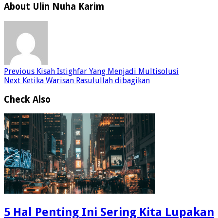
About Ulin Nuha Karim
Previous
Kisah Istighfar Yang Menjadi Multisolusi
Next
Ketika Warisan Rasulullah dibagikan
Check Also
5 Hal Penting Ini Sering Kita Lupakan