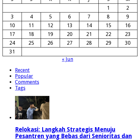
1
2
3
4
5
6
7
8
9
10
11
12
13
14
15
16
17
18
19
20
21
22
23
24
25
26
27
28
29
30
31
« Jun
Recent
Popular
Comments
Tags
Relokasi: Langkah Strategis Menuju
Pesantren yang Bebas dari Senioritas dan