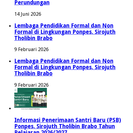
Perundungan
14 Juni 2026
Lembaga Pendidikan Formal dan Non
Formal di Lingkungan Ponpes. Sirojuth
Tholibin Brabo
9 Februari 2026
Lembaga Pendidikan Formal dan Non
Formal di Lingkungan Ponpes. Sirojuth
Tholibin Brabo
9 Februari 2026
Informasi Penerimaan Santri Baru (PSB)
Ponpes. Sirojuth Tholibin Brabo Tahun
Pelajaran 2026/2027