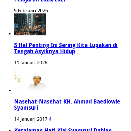
9 Februari 2026
5 Hal Penting Ini Sering Kita Lupakan di
Tengah Asyiknya Hidup
11 Januari 2026
Nasehat-Nasehat KH. Ahmad Baedlowie
Syamsuri
14 Januari 2017
4
Ketajaman Hati Kiai Syamsuri Dahlan