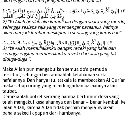
aku dengar dari ilmu pengetahuan dan Al-Qur’an”.
٢) إِلَهِيْ أَكْرِمْنِيْ بِحُسْنِ الصَّوْتِ ، حَتَّى إنَّ كُلَّ مَنْ سَمِعَ قِرَآءَتِيْ يَزْدَادُ
رِقَّةً فِيْ قَلْبِهِ إِنْ كَانَ قَاسِيَ القَلْبِ
2) “Ya Allah berilah aku kemuliaan dengan suara yang merdu,
sehingga sesiapa saja yang mendengar bacaanku, hatinya
akan menjadi lembut meskipun ia seorang yang keras hati”.
٣ ) إِلَهِيْ أَكْرِمْنِيْ بِالرِّزْقِ الحَلاَلِ وَارْزُقْنِيْ مِنْ حَيْثُ لاَ يَحْتَسِبُ
3) “Ya Allah memuliakanku dengan rezeki yang halal dan
semoga engkau memberikanku rezeki dari arah yang tak
diduga-duga “.
Maka Allah pun mengabulkan semua do’a pemuda
tersebut, sehingga bertambahlah kefahaman serta
hafalannya. Dan hanya itu, tatkala ia membacakan Al Qur’an
maka setiap orang yang mendengarkan bacaannya akan
taubat.
Demikianlah potret seorang hamba berlumur dosa yang
telah mengakui kesalahannya dan benar – benar kembali ke
jalan Allah, karena Allah tidak pernah menyia-nyiakan
pahala sekecil apapun dari hambanya.