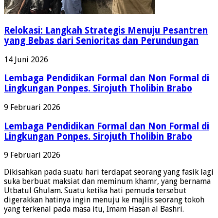
Relokasi: Langkah Strategis Menuju Pesantren
yang Bebas dari Senioritas dan Perundungan
14 Juni 2026
Lembaga Pendidikan Formal dan Non Formal di
Lingkungan Ponpes. Sirojuth Tholibin Brabo
9 Februari 2026
Lembaga Pendidikan Formal dan Non Formal di
Lingkungan Ponpes. Sirojuth Tholibin Brabo
9 Februari 2026
Dikisahkan pada suatu hari terdapat seorang yang fasik lagi
suka berbuat maksiat dan meminum khamr, yang bernama
Utbatul Ghulam. Suatu ketika hati pemuda tersebut
digerakkan hatinya ingin menuju ke majlis seorang tokoh
yang terkenal pada masa itu, Imam Hasan al Bashri.