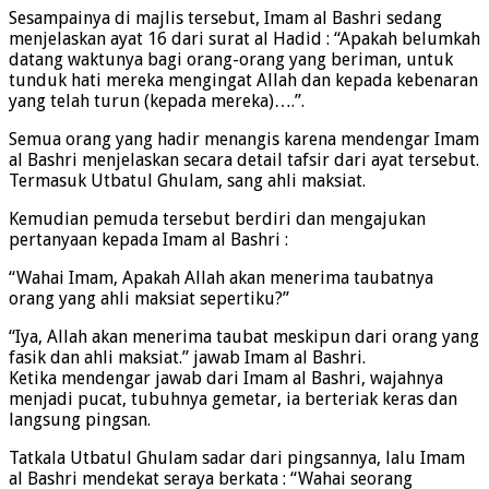
Sesampainya di majlis tersebut, Imam al Bashri sedang
menjelaskan ayat 16 dari surat al Hadid : “Apakah belumkah
datang waktunya bagi orang-orang yang beriman, untuk
tunduk hati mereka mengingat Allah dan kepada kebenaran
yang telah turun (kepada mereka)….”.
Semua orang yang hadir menangis karena mendengar Imam
al Bashri menjelaskan secara detail tafsir dari ayat tersebut.
Termasuk Utbatul Ghulam, sang ahli maksiat.
Kemudian pemuda tersebut berdiri dan mengajukan
pertanyaan kepada Imam al Bashri :
“Wahai Imam, Apakah Allah akan menerima taubatnya
orang yang ahli maksiat sepertiku?”
“Iya, Allah akan menerima taubat meskipun dari orang yang
fasik dan ahli maksiat.” jawab Imam al Bashri.
Ketika mendengar jawab dari Imam al Bashri, wajahnya
menjadi pucat, tubuhnya gemetar, ia berteriak keras dan
langsung pingsan.
Tatkala Utbatul Ghulam sadar dari pingsannya, lalu Imam
al Bashri mendekat seraya berkata : “Wahai seorang