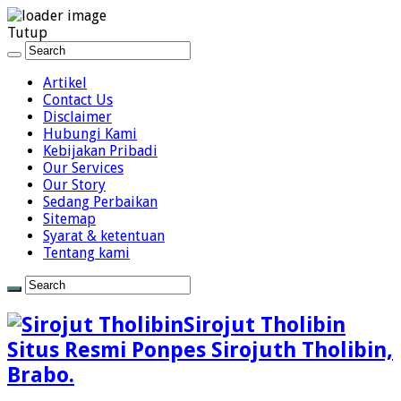
Close
Tutup
Artikel
Contact Us
Disclaimer
Hubungi Kami
Kebijakan Pribadi
Our Services
Our Story
Sedang Perbaikan
Sitemap
Syarat & ketentuan
Tentang kami
Sirojut Tholibin
Situs Resmi Ponpes Sirojuth Tholibin,
Brabo.