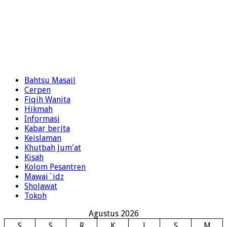
Bahtsu Masail
Cerpen
Fiqih Wanita
Hikmah
Informasi
Kabar berita
Keislaman
Khutbah Jum'at
Kisah
Kolom Pesantren
Mawai`idz
Sholawat
Tokoh
Agustus 2026
S
S
R
K
J
S
M