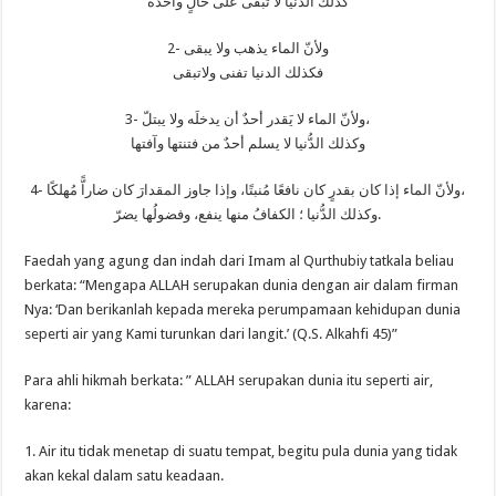
كذلك الدُّنيا ﻻ تبقى على حالٍ واحدة
2- وﻷنّ الماء يذهب وﻻ يبقى
فكذلك الدنيا تفنى ولاتبقى
3- وﻷنّ الماء ﻻ يَقدر أحدٌ أن يدخلَه وﻻ يبتلّ،
وكذلك الدُّنيا ﻻ يسلم أحدٌ من فتنتها وآفتها
4- وﻷنّ الماء إذا كان بقدرٍ كان نافعًا مُنبتًا، وإذا جاوز المقدارَ كان ضاراًّ مُهلكًا،
وكذلك الدُّنيا ؛ الكفافُ منها ينفع، وفضولُها يضرّ.
Faedah yang agung dan indah dari Imam al Qurthubiy tatkala beliau
berkata: “Mengapa ALLAH serupakan dunia dengan air dalam firman
Nya: ‘Dan berikanlah kepada mereka perumpamaan kehidupan dunia
seperti air yang Kami turunkan dari langit.’ (Q.S. Alkahfi 45)”
Para ahli hikmah berkata: ” ALLAH serupakan dunia itu seperti air,
karena:
1. Air itu tidak menetap di suatu tempat, begitu pula dunia yang tidak
akan kekal dalam satu keadaan.