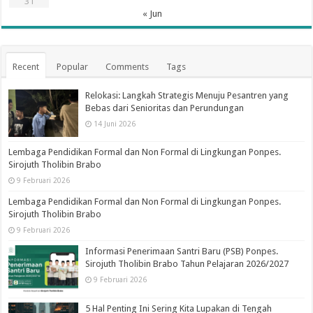
31
« Jun
Recent
Popular
Comments
Tags
Relokasi: Langkah Strategis Menuju Pesantren yang
Bebas dari Senioritas dan Perundungan
14 Juni 2026
Lembaga Pendidikan Formal dan Non Formal di Lingkungan Ponpes.
Sirojuth Tholibin Brabo
9 Februari 2026
Lembaga Pendidikan Formal dan Non Formal di Lingkungan Ponpes.
Sirojuth Tholibin Brabo
9 Februari 2026
Informasi Penerimaan Santri Baru (PSB) Ponpes.
Sirojuth Tholibin Brabo Tahun Pelajaran 2026/2027
9 Februari 2026
5 Hal Penting Ini Sering Kita Lupakan di Tengah