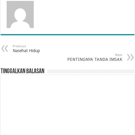
Previous
Nasehat Hidup
Next
PENTINGNYA TANDA IMSAK
Tinggalkan Balasan