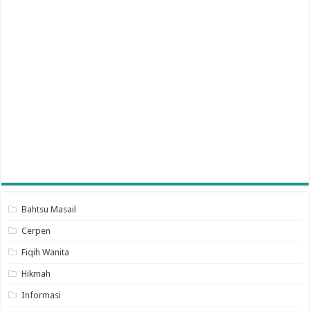
Bahtsu Masail
Cerpen
Fiqih Wanita
Hikmah
Informasi