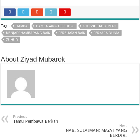
Tags
HAMBA
HAMBA YANG DI RIDHOI
KHUSNUL KHOTIMAH
MENJADI HAMBA YANG BAIK
PERBUATAN BAIK
PERKARA DUNIA
ZUHUD
About Ziyad Mubarok
Previous
Tamu Pembawa Berkah
Next
NABI SULAIMAN; MAYAT YANG
BERDIRI