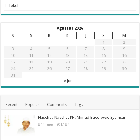
Tokoh
Agustus 2026
S
S
R
K
J
S
M
1
2
3
4
5
6
7
8
9
10
11
12
13
14
15
16
17
18
19
20
21
22
23
24
25
26
27
28
29
30
31
« Jun
Recent
Popular
Comments
Tags
Nasehat-Nasehat KH. Ahmad Baedlowie Syamsuri
14 Januari 2017
4