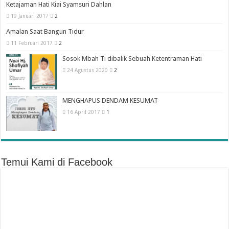
Ketajaman Hati Kiai Syamsuri Dahlan
19 Januari 2017
2
Amalan Saat Bangun Tidur
11 Februari 2017
2
Sosok Mbah Ti dibalik Sebuah Ketentraman Hati
24 Agustus 2020
2
MENGHAPUS DENDAM KESUMAT
16 April 2017
1
Temui Kami di Facebook