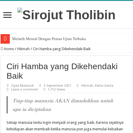
Melatih Mental Dengan Pentas Ujian Terbuka
Home
/
Hikmah
/
Ciri Hamba yang Dikehendaki Baik
Ciri Hamba yang Dikehendaki
Baik
Ziyad Mubarok
3 September 2021
Hikmah
,
Kabar berita
Leave a comment
1,712 Views
Tiap-tiap manusia
AKAN
dimudahkan untuk
apa ia diciptakan
Setiap manusia tentu ingin menjadi orang yang baik. Karena sejatinya
kehidupan akan membaik ketika manusia pun juga memulai kebaikan