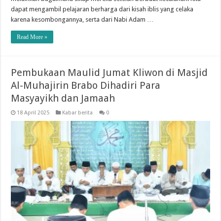
dapat mengambil pelajaran berharga dari kisah iblis yang celaka
karena kesombongannya, serta dari Nabi Adam …
Read More »
Pembukaan Maulid Jumat Kliwon di Masjid
Al-Muhajirin Brabo Dihadiri Para
Masyayikh dan Jamaah
18 April 2025
Kabar berita
0