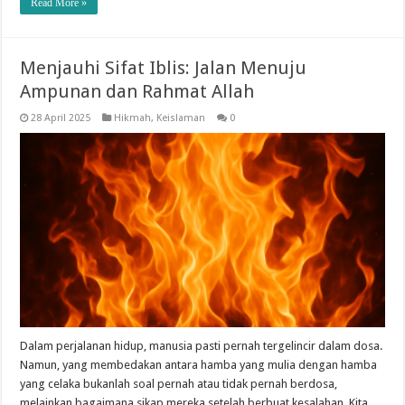
Read More »
Menjauhi Sifat Iblis: Jalan Menuju
Ampunan dan Rahmat Allah
28 April 2025
Hikmah
,
Keislaman
0
Dalam perjalanan hidup, manusia pasti pernah tergelincir dalam dosa.
Namun, yang membedakan antara hamba yang mulia dengan hamba
yang celaka bukanlah soal pernah atau tidak pernah berdosa,
melainkan bagaimana sikap mereka setelah berbuat kesalahan. Kita