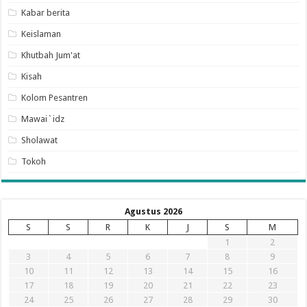
Kabar berita
Keislaman
Khutbah Jum'at
Kisah
Kolom Pesantren
Mawai`idz
Sholawat
Tokoh
Agustus 2026
S
S
R
K
J
S
M
1
2
3
4
5
6
7
8
9
10
11
12
13
14
15
16
17
18
19
20
21
22
23
24
25
26
27
28
29
30