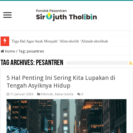
Tiga Hal Agar Anak Menjadi ‘Alim-sholih ‘Alimah-sholihah
Home
/
Tag:
pesantren
Tag Archives:
pesantren
5 Hal Penting Ini Sering Kita Lupakan di
Tengah Asyiknya Hidup
11 Januari 2026
Hikmah
,
Kabar berita
0