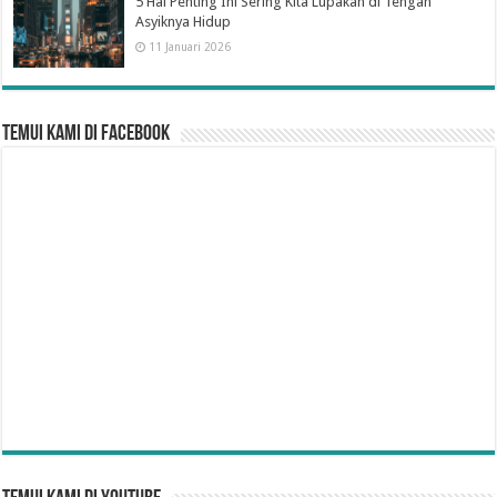
5 Hal Penting Ini Sering Kita Lupakan di Tengah
Asyiknya Hidup
11 Januari 2026
Temui Kami di Facebook