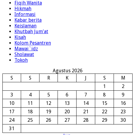
Cerpen
Fiqih Wanita
Hikmah
Informasi
Kabar berita
Keislaman
Khutbah Jum'at
Kisah
Kolom Pesantren
Mawai`idz
Sholawat
Tokoh
Agustus 2026
S
S
R
K
J
S
M
1
2
3
4
5
6
7
8
9
10
11
12
13
14
15
16
17
18
19
20
21
22
23
24
25
26
27
28
29
30
31