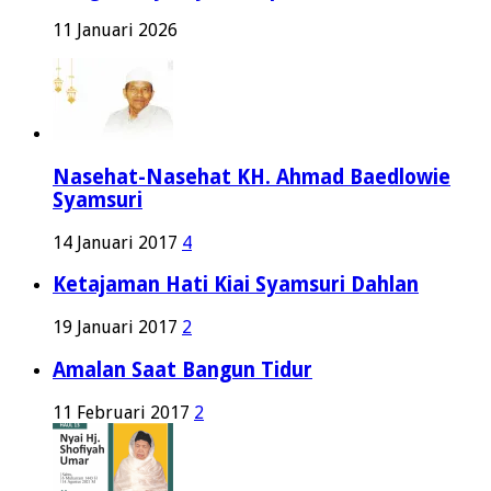
Tengah Asyiknya Hidup
11 Januari 2026
Nasehat-Nasehat KH. Ahmad Baedlowie
Syamsuri
14 Januari 2017
4
Ketajaman Hati Kiai Syamsuri Dahlan
19 Januari 2017
2
Amalan Saat Bangun Tidur
11 Februari 2017
2