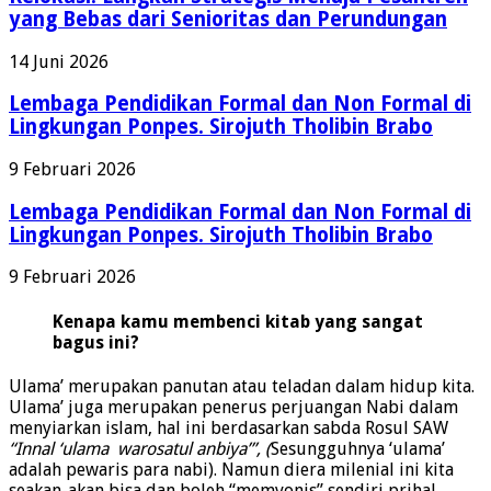
Relokasi: Langkah Strategis Menuju Pesantren
yang Bebas dari Senioritas dan Perundungan
14 Juni 2026
Lembaga Pendidikan Formal dan Non Formal di
Lingkungan Ponpes. Sirojuth Tholibin Brabo
9 Februari 2026
Lembaga Pendidikan Formal dan Non Formal di
Lingkungan Ponpes. Sirojuth Tholibin Brabo
9 Februari 2026
Kenapa kamu membenci kitab yang sangat
bagus ini?
Ulama’ merupakan panutan atau teladan dalam hidup kita.
Ulama’ juga merupakan penerus perjuangan Nabi dalam
menyiarkan islam, hal ini berdasarkan sabda Rosul SAW
“Innal ‘ulama warosatul anbiya’”, (
Sesungguhnya ‘ulama’
adalah pewaris para nabi). Namun diera milenial ini kita