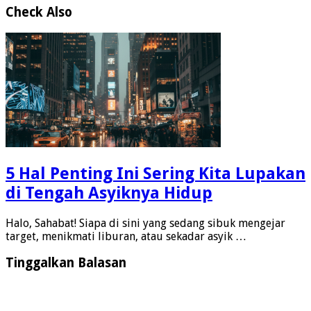
Check Also
5 Hal Penting Ini Sering Kita Lupakan
di Tengah Asyiknya Hidup
Halo, Sahabat! Siapa di sini yang sedang sibuk mengejar
target, menikmati liburan, atau sekadar asyik …
Tinggalkan Balasan