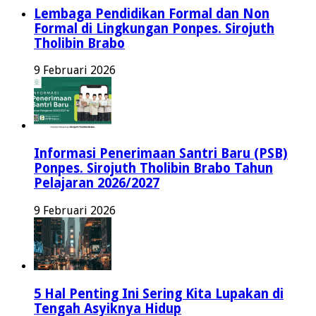
Lembaga Pendidikan Formal dan Non
Formal di Lingkungan Ponpes. Sirojuth
Tholibin Brabo
9 Februari 2026
Informasi Penerimaan Santri Baru (PSB)
Ponpes. Sirojuth Tholibin Brabo Tahun
Pelajaran 2026/2027
9 Februari 2026
5 Hal Penting Ini Sering Kita Lupakan di