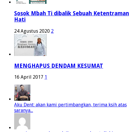
Sosok Mbah Ti dibalik Sebuah Ketentraman
Hati
24 Agustus 2020
2
MENGHAPUS DENDAM KESUMAT
16 April 2017
1
Aku Dent: akan kami pertimbangkan, terima ksih atas
saranya...