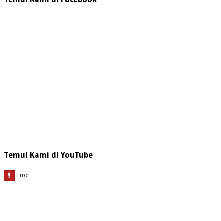
Temui Kami di Facebook
Temui Kami di YouTube