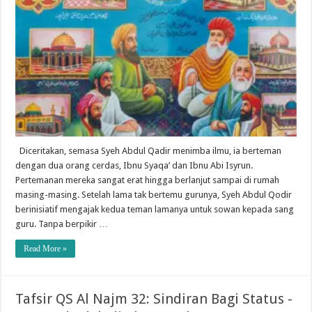
Diceritakan, semasa Syeh Abdul Qadir menimba ilmu, ia berteman
dengan dua orang cerdas, Ibnu Syaqa’ dan Ibnu Abi Isyrun.
Pertemanan mereka sangat erat hingga berlanjut sampai di rumah
masing-masing. Setelah lama tak bertemu gurunya, Syeh Abdul Qodir
berinisiatif mengajak kedua teman lamanya untuk sowan kepada sang
guru. Tanpa berpikir …
Read More »
Tafsir QS Al Najm 32: Sindiran Bagi Status -