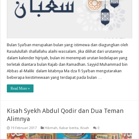
Bulan Sya’ban merupakan bulan yang istimewa dan diagungkan oleh
Rasululullah shallallahu alaihi wassalam. Jika dilihat dari urutannya
dalam kalender hijriyah, bulan ini menempati urutan kedelapan yang
terletak diantara bulan Rajab dan Ramadhan. Sayyid Muhammad bin
Abbas al-Maliki dalam kitabnya Ma dza fi Sya’ban mengutarakan
beberapa keistimewaan yang terdapat pada bulan …
Read More »
Kisah Syekh Abdul Qodir dan Dua Teman
Alimnya
19 Februari 2017
Hikmah
,
Kabar berita
,
Kisah
0