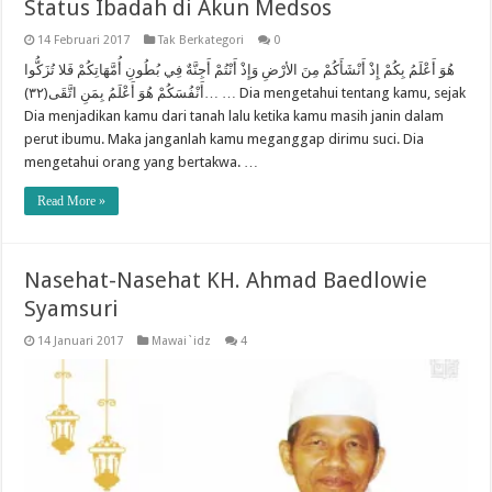
Status Ibadah di Akun Medsos
14 Februari 2017
Tak Berkategori
0
هُوَ أَعْلَمُ بِكُمْ إِذْ أَنْشَأَكُمْ مِنَ الأرْضِ وَإِذْ أَنْتُمْ أَجِنَّةٌ فِي بُطُونِ أُمَّهَاتِكُمْ فَلا تُزَكُّوا
أَنْفُسَكُمْ هُوَ أَعْلَمُ بِمَنِ اتَّقَى(٣٢)… … Dia mengetahui tentang kamu, sejak
Dia menjadikan kamu dari tanah lalu ketika kamu masih janin dalam
perut ibumu. Maka janganlah kamu meganggap dirimu suci. Dia
mengetahui orang yang bertakwa. …
Read More »
Nasehat-Nasehat KH. Ahmad Baedlowie
Syamsuri
14 Januari 2017
Mawai`idz
4