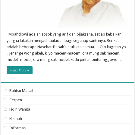
Mbahdlowi adalah sosok yang arif dan bijaksana, setiap kebaikan
yang ia lakukan menjadi tauladan bagi segenap santrinya. Berikut
adalah beberapa Nasehat ‘Bapak’ untuk kita semua. 1. Ojo kagetan yo
.. jenenge wong akeh, ki yo macem-macem, ora mung sak macem,
model- model, ora mung sak model. kudu pinter-pinter nggowo …
Read More »
Bahtsu Masail
Cerpen
Fiqih Wanita
Hikmah
Informasi