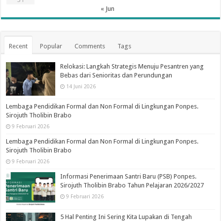
« Jun
Recent
Popular
Comments
Tags
Relokasi: Langkah Strategis Menuju Pesantren yang
Bebas dari Senioritas dan Perundungan
14 Juni 2026
Lembaga Pendidikan Formal dan Non Formal di Lingkungan Ponpes.
Sirojuth Tholibin Brabo
9 Februari 2026
Lembaga Pendidikan Formal dan Non Formal di Lingkungan Ponpes.
Sirojuth Tholibin Brabo
9 Februari 2026
Informasi Penerimaan Santri Baru (PSB) Ponpes.
Sirojuth Tholibin Brabo Tahun Pelajaran 2026/2027
9 Februari 2026
5 Hal Penting Ini Sering Kita Lupakan di Tengah