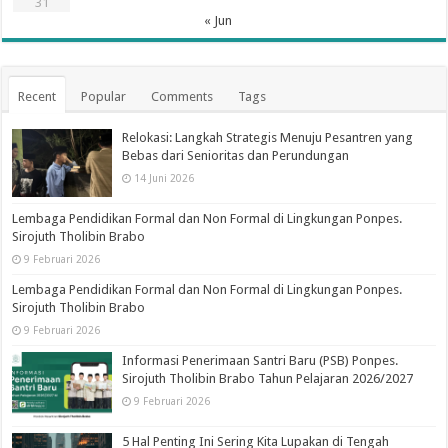
31
« Jun
Recent
Popular
Comments
Tags
Relokasi: Langkah Strategis Menuju Pesantren yang
Bebas dari Senioritas dan Perundungan
14 Juni 2026
Lembaga Pendidikan Formal dan Non Formal di Lingkungan Ponpes.
Sirojuth Tholibin Brabo
9 Februari 2026
Lembaga Pendidikan Formal dan Non Formal di Lingkungan Ponpes.
Sirojuth Tholibin Brabo
9 Februari 2026
Informasi Penerimaan Santri Baru (PSB) Ponpes.
Sirojuth Tholibin Brabo Tahun Pelajaran 2026/2027
9 Februari 2026
5 Hal Penting Ini Sering Kita Lupakan di Tengah