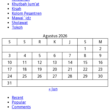
Khutbah Jum'at
Kisah
Kolom Pesantren
Mawai`idz
Sholawat
Tokoh
Agustus 2026
S
S
R
K
J
S
M
1
2
3
4
5
6
7
8
9
10
11
12
13
14
15
16
17
18
19
20
21
22
23
24
25
26
27
28
29
30
31
« Jun
Recent
Popular
Comments