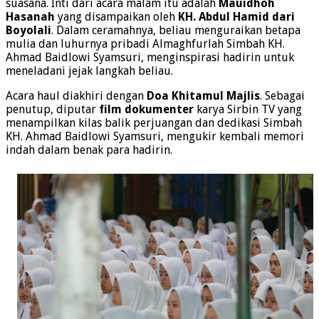
suasana. Inti dari acara malam itu adalah
Mauidhoh
Hasanah
yang disampaikan oleh
KH. Abdul Hamid dari
Boyolali
. Dalam ceramahnya, beliau menguraikan betapa
mulia dan luhurnya pribadi Almaghfurlah Simbah KH.
Ahmad Baidlowi Syamsuri, menginspirasi hadirin untuk
meneladani jejak langkah beliau.
Acara haul diakhiri dengan
Doa Khitamul Majlis
. Sebagai
penutup, diputar
film dokumenter
karya Sirbin TV yang
menampilkan kilas balik perjuangan dan dedikasi Simbah
KH. Ahmad Baidlowi Syamsuri, mengukir kembali memori
indah dalam benak para hadirin.