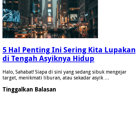
5 Hal Penting Ini Sering Kita Lupakan
di Tengah Asyiknya Hidup
Halo, Sahabat! Siapa di sini yang sedang sibuk mengejar
target, menikmati liburan, atau sekadar asyik …
Tinggalkan Balasan