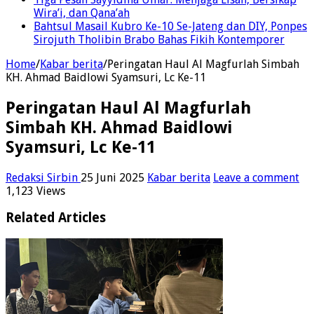
Wira’i, dan Qana’ah
Bahtsul Masail Kubro Ke-10 Se-Jateng dan DIY, Ponpes
Sirojuth Tholibin Brabo Bahas Fikih Kontemporer
Home
/
Kabar berita
/
Peringatan Haul Al Magfurlah Simbah
KH. Ahmad Baidlowi Syamsuri, Lc Ke-11
Peringatan Haul Al Magfurlah
Simbah KH. Ahmad Baidlowi
Syamsuri, Lc Ke-11
Redaksi Sirbin
25 Juni 2025
Kabar berita
Leave a comment
1,123 Views
Related Articles