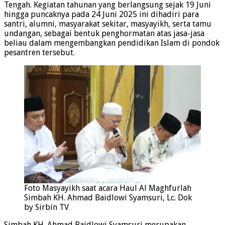
Tengah. Kegiatan tahunan yang berlangsung sejak 19 Juni
hingga puncaknya pada 24 Juni 2025 ini dihadiri para
santri, alumni, masyarakat sekitar, masyayikh, serta tamu
undangan, sebagai bentuk penghormatan atas jasa-jasa
beliau dalam mengembangkan pendidikan Islam di pondok
pesantren tersebut.
Foto Masyayikh saat acara Haul Al Maghfurlah
Simbah KH. Ahmad Baidlowi Syamsuri, Lc. Dok
by Sirbin TV
Simbah KH. Ahmad Baidlowi Syamsuri merupakan