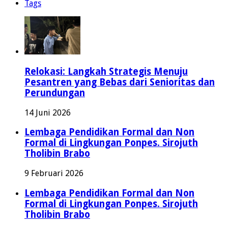
Tags
Relokasi: Langkah Strategis Menuju
Pesantren yang Bebas dari Senioritas dan
Perundungan
14 Juni 2026
Lembaga Pendidikan Formal dan Non
Formal di Lingkungan Ponpes. Sirojuth
Tholibin Brabo
9 Februari 2026
Lembaga Pendidikan Formal dan Non
Formal di Lingkungan Ponpes. Sirojuth
Tholibin Brabo