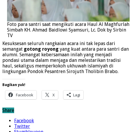
Foto para santri saat mengikuti acara Haul Al Maghfurlah
Simbah KH. Ahmad Baidlowi Syamsuri, Lc. Dok by Sirbin
TV
Kesuksesan seluruh rangkaian acara ini tak lepas dari
semangat
gotong royong
yang kuat antara para santri dan
alumni. Semangat kebersamaan inilah yang menjadi
pondasi utama dalam menjaga dan melestarikan tradisi
haul, sekaligus memperkokoh ukhuwah islamiyah di
lingkungan Pondok Pesantren Sirojuth Tholibin Brabo.
Bagikan yuk!
Facebook
X
Lagi
Share
Facebook
Twitter
Stumbleupon