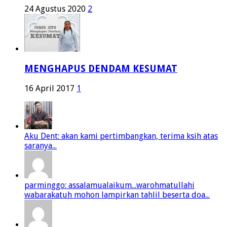
24 Agustus 2020
2
MENGHAPUS DENDAM KESUMAT
16 April 2017
1
Aku Dent: akan kami pertimbangkan, terima ksih atas
saranya...
parminggo: assalamualaikum...warohmatullahi
wabarakatuh mohon lampirkan tahlil beserta doa...