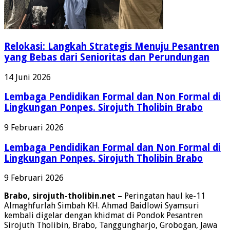
Relokasi: Langkah Strategis Menuju Pesantren
yang Bebas dari Senioritas dan Perundungan
14 Juni 2026
Lembaga Pendidikan Formal dan Non Formal di
Lingkungan Ponpes. Sirojuth Tholibin Brabo
9 Februari 2026
Lembaga Pendidikan Formal dan Non Formal di
Lingkungan Ponpes. Sirojuth Tholibin Brabo
9 Februari 2026
Brabo, sirojuth-tholibin.net –
Peringatan haul ke-11
Almaghfurlah Simbah KH. Ahmad Baidlowi Syamsuri
kembali digelar dengan khidmat di Pondok Pesantren
Sirojuth Tholibin, Brabo, Tanggungharjo, Grobogan, Jawa