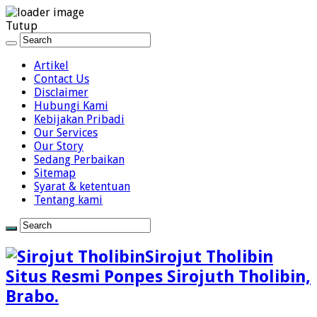
Close
Tutup
Artikel
Contact Us
Disclaimer
Hubungi Kami
Kebijakan Pribadi
Our Services
Our Story
Sedang Perbaikan
Sitemap
Syarat & ketentuan
Tentang kami
Sirojut Tholibin
Situs Resmi Ponpes Sirojuth Tholibin,
Brabo.