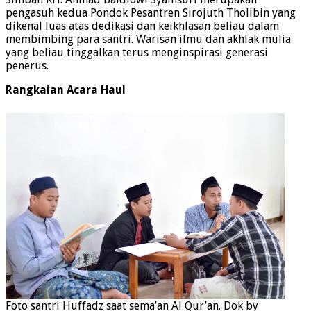
pengasuh kedua Pondok Pesantren Sirojuth Tholibin yang
dikenal luas atas dedikasi dan keikhlasan beliau dalam
membimbing para santri. Warisan ilmu dan akhlak mulia
yang beliau tinggalkan terus menginspirasi generasi
penerus.
Rangkaian Acara
Haul
Foto santri Huffadz saat sema’an Al Qur’an. Dok by