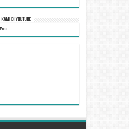
 Kami di YouTube
Tidak Puasa Karena Sakit
kum Bersiwak