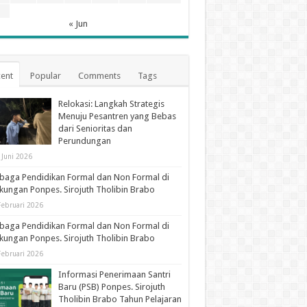
1
« Jun
ent
Popular
Comments
Tags
Relokasi: Langkah Strategis
Menuju Pesantren yang Bebas
dari Senioritas dan
Perundungan
 Juni 2026
aga Pendidikan Formal dan Non Formal di
kungan Ponpes. Sirojuth Tholibin Brabo
Februari 2026
aga Pendidikan Formal dan Non Formal di
kungan Ponpes. Sirojuth Tholibin Brabo
Februari 2026
Informasi Penerimaan Santri
Baru (PSB) Ponpes. Sirojuth
Tholibin Brabo Tahun Pelajaran