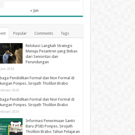
1
« Jun
ent
Popular
Comments
Tags
Relokasi: Langkah Strategis
Menuju Pesantren yang Bebas
dari Senioritas dan
Perundungan
 Juni 2026
aga Pendidikan Formal dan Non Formal di
kungan Ponpes. Sirojuth Tholibin Brabo
Februari 2026
aga Pendidikan Formal dan Non Formal di
kungan Ponpes. Sirojuth Tholibin Brabo
Februari 2026
Informasi Penerimaan Santri
Baru (PSB) Ponpes. Sirojuth
Tholibin Brabo Tahun Pelajaran