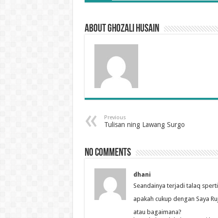
About Ghozali Husain
Previous
Tulisan ning Lawang Surgo
No comments
dhani
Seandainya terjadi talaq spert
apakah cukup dengan Saya Ruju
atau bagaimana?