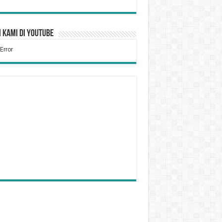
 Kami di YouTube
Tidak Puasa Karena Sakit
kum Bersiwak