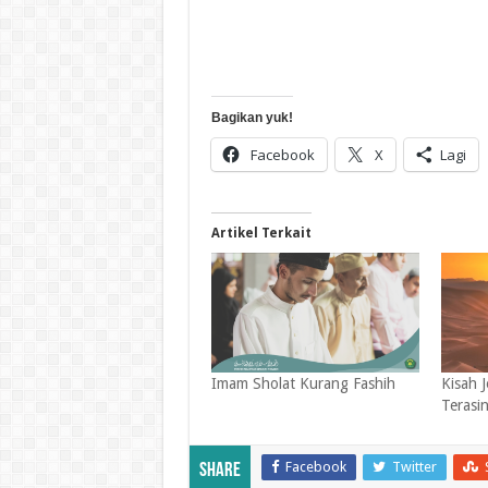
Bagikan yuk!
Facebook
X
Lagi
Artikel Terkait
Imam Sholat Kurang Fashih
Kisah 
Terasi
Facebook
Twitter
Share