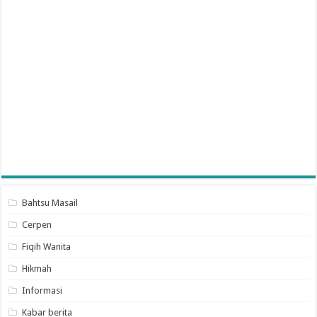
Bahtsu Masail
Cerpen
Fiqih Wanita
Hikmah
Informasi
Kabar berita