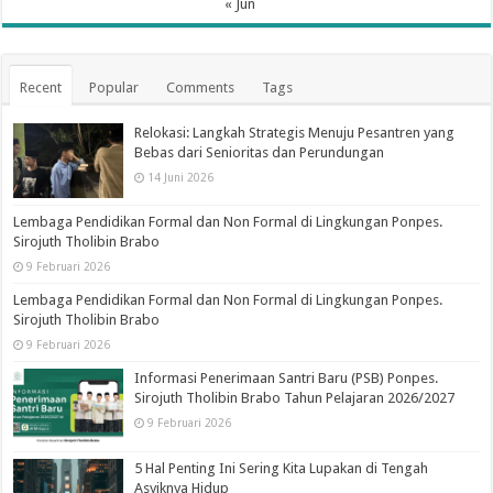
« Jun
Recent
Popular
Comments
Tags
Relokasi: Langkah Strategis Menuju Pesantren yang
Bebas dari Senioritas dan Perundungan
14 Juni 2026
Lembaga Pendidikan Formal dan Non Formal di Lingkungan Ponpes.
Sirojuth Tholibin Brabo
9 Februari 2026
Lembaga Pendidikan Formal dan Non Formal di Lingkungan Ponpes.
Sirojuth Tholibin Brabo
9 Februari 2026
Informasi Penerimaan Santri Baru (PSB) Ponpes.
Sirojuth Tholibin Brabo Tahun Pelajaran 2026/2027
9 Februari 2026
5 Hal Penting Ini Sering Kita Lupakan di Tengah
Asyiknya Hidup