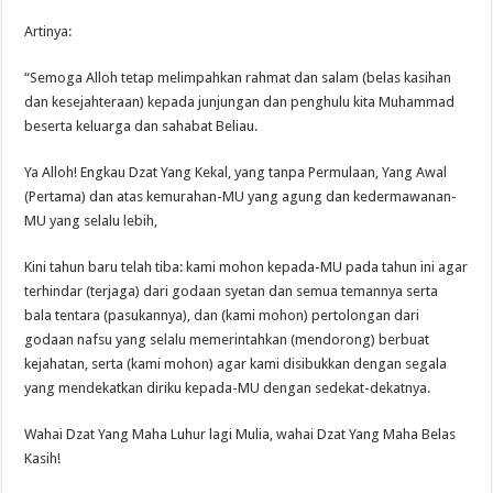
Artinya:
“Semoga Alloh tetap melimpahkan rahmat dan salam (belas kasihan
dan kesejahteraan) kepada junjungan dan penghulu kita Muhammad
beserta keluarga dan sahabat Beliau.
Ya Alloh! Engkau Dzat Yang Kekal, yang tanpa Permulaan, Yang Awal
(Pertama) dan atas kemurahan-MU yang agung dan kedermawanan-
MU yang selalu lebih,
Kini tahun baru telah tiba: kami mohon kepada-MU pada tahun ini agar
terhindar (terjaga) dari godaan syetan dan semua temannya serta
bala tentara (pasukannya), dan (kami mohon) pertolongan dari
godaan nafsu yang selalu memerintahkan (mendorong) berbuat
kejahatan, serta (kami mohon) agar kami disibukkan dengan segala
yang mendekatkan diriku kepada-MU dengan sedekat-dekatnya.
Wahai Dzat Yang Maha Luhur lagi Mulia, wahai Dzat Yang Maha Belas
Kasih!