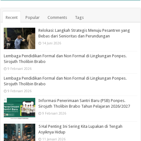
Recent
Popular
Comments
Tags
Relokasi: Langkah Strategis Menuju Pesantren yang
Bebas dari Senioritas dan Perundungan
14 Juni 2026
Lembaga Pendidikan Formal dan Non Formal di Lingkungan Ponpes.
Sirojuth Tholibin Brabo
9 Februari 2026
Lembaga Pendidikan Formal dan Non Formal di Lingkungan Ponpes.
Sirojuth Tholibin Brabo
9 Februari 2026
Informasi Penerimaan Santri Baru (PSB) Ponpes.
Sirojuth Tholibin Brabo Tahun Pelajaran 2026/2027
9 Februari 2026
5 Hal Penting Ini Sering Kita Lupakan di Tengah
Asyiknya Hidup
11 Januari 2026