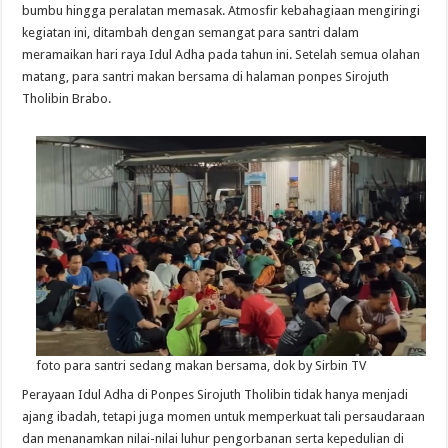
bumbu hingga peralatan memasak. Atmosfir kebahagiaan mengiringi
kegiatan ini, ditambah dengan semangat para santri dalam
meramaikan hari raya Idul Adha pada tahun ini. Setelah semua olahan
matang, para santri makan bersama di halaman ponpes Sirojuth
Tholibin Brabo.
foto para santri sedang makan bersama, dok by Sirbin TV
Perayaan Idul Adha di Ponpes Sirojuth Tholibin tidak hanya menjadi
ajang ibadah, tetapi juga momen untuk memperkuat tali persaudaraan
dan menanamkan nilai-nilai luhur pengorbanan serta kepedulian di