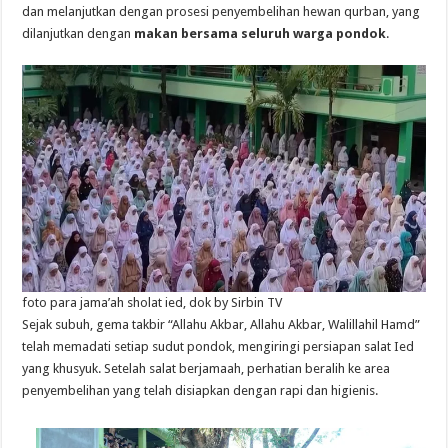
dan melanjutkan dengan prosesi penyembelihan hewan qurban, yang
dilanjutkan dengan
makan bersama seluruh warga pondok
.
foto para jama’ah sholat ied, dok by Sirbin TV
Sejak subuh, gema takbir “Allahu Akbar, Allahu Akbar, Walillahil Hamd”
telah memadati setiap sudut pondok, mengiringi persiapan salat Ied
yang khusyuk. Setelah salat berjamaah, perhatian beralih ke area
penyembelihan yang telah disiapkan dengan rapi dan higienis.