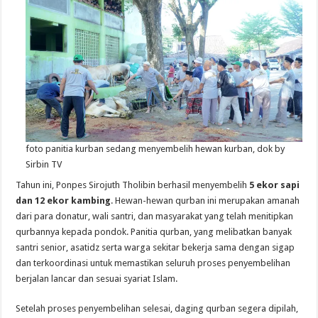
foto panitia kurban sedang menyembelih hewan kurban, dok by
Sirbin TV
Tahun ini, Ponpes Sirojuth Tholibin berhasil menyembelih
5 ekor sapi
dan 12 ekor kambing
. Hewan-hewan qurban ini merupakan amanah
dari para donatur, wali santri, dan masyarakat yang telah menitipkan
qurbannya kepada pondok. Panitia qurban, yang melibatkan banyak
santri senior, asatidz serta warga sekitar bekerja sama dengan sigap
dan terkoordinasi untuk memastikan seluruh proses penyembelihan
berjalan lancar dan sesuai syariat Islam.
Setelah proses penyembelihan selesai, daging qurban segera dipilah,