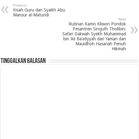
Previous
Kisah Guru dari Syaikh Abu
Mansur al-Maturidi
Next
Rutinan Kamis Kliwon Pondok
Pesantren Sirojuth Tholibin:
Safari Dakwah Syekh Muhammad
bin ‘Ali Ba’atiyyah dari Yaman dan
Mauidhoh Hasanah Penuh
Hikmah
Tinggalkan Balasan