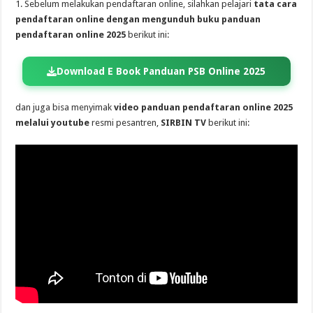
1. Sebelum melakukan pendaftaran online, silahkan pelajari
tata cara
pendaftaran online dengan mengunduh buku panduan
pendaftaran online 2025
berikut ini:
Download E Book Panduan PSB Online 2025
dan juga bisa menyimak
video panduan pendaftaran online 2025
melalui youtube
resmi pesantren,
SIRBIN TV
berikut ini: