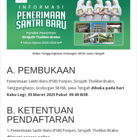
A. PEMBUKAAN
Penerimaan Santri Baru (PSB) Ponpes. Sirojuth Tholibin Brabo,
Tanggungharjo, Grobogan 58166, Jawa Tengah
dibuka pada hari
Rabu Legi, 05 Maret 2025 Pukul: 09.00 WIB.
B. KETENTUAN
PENDAFTARAN
1. Penerimaan Santri Baru (PSB) Ponpes. Sirojuth Tholibin Brabo