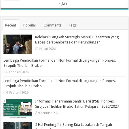
« Jun
Recent
Popular
Comments
Tags
Relokasi: Langkah Strategis Menuju Pesantren yang
Bebas dari Senioritas dan Perundungan
14 Juni 2026
Lembaga Pendidikan Formal dan Non Formal di Lingkungan Ponpes.
Sirojuth Tholibin Brabo
9 Februari 2026
Lembaga Pendidikan Formal dan Non Formal di Lingkungan Ponpes.
Sirojuth Tholibin Brabo
9 Februari 2026
Informasi Penerimaan Santri Baru (PSB) Ponpes.
Sirojuth Tholibin Brabo Tahun Pelajaran 2026/2027
9 Februari 2026
5 Hal Penting Ini Sering Kita Lupakan di Tengah