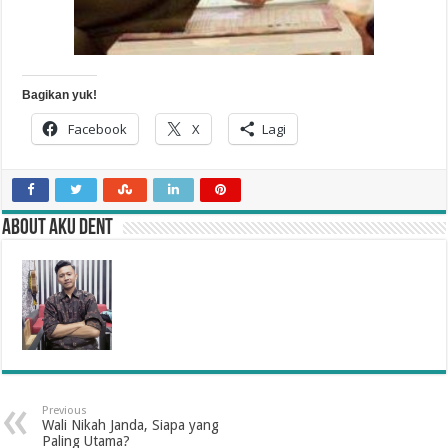
Bagikan yuk!
Facebook
X
Lagi
About Aku Dent
Previous
Wali Nikah Janda, Siapa yang
Paling Utama?