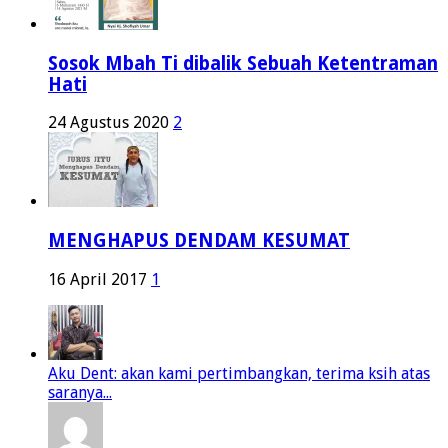
Sosok Mbah Ti dibalik Sebuah Ketentraman
Hati
24 Agustus 2020
2
MENGHAPUS DENDAM KESUMAT
16 April 2017
1
Aku Dent: akan kami pertimbangkan, terima ksih atas
saranya...