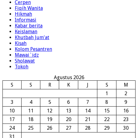
Cerpen
Fiqih Wanita
Hikmah
Informasi
Kabar berita
Keislaman
Khutbah Jum'at
Kisah
Kolom Pesantren
Mawai`idz
Sholawat
Tokoh
Agustus 2026
S
S
R
K
J
S
M
1
2
3
4
5
6
7
8
9
10
11
12
13
14
15
16
17
18
19
20
21
22
23
24
25
26
27
28
29
30
31