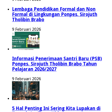
Lembaga Pendidikan Formal dan Non
Formal di Lingkungan Ponpes. Sirojuth
Tholibin Brabo
9 Februari 2026
Informasi Penerimaan Santri Baru (PSB)
Ponpes. Sirojuth Tholibin Brabo Tahun
Pelajaran 2026/2027
9 Februari 2026
5 Hal Penting Ini Sering Kita Lupakan di