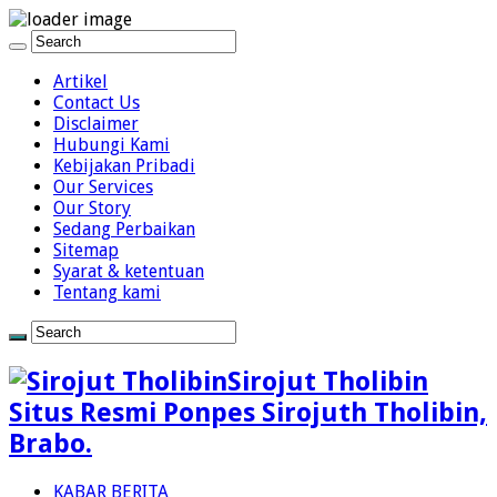
Artikel
Contact Us
Disclaimer
Hubungi Kami
Kebijakan Pribadi
Our Services
Our Story
Sedang Perbaikan
Sitemap
Syarat & ketentuan
Tentang kami
Sirojut Tholibin
Situs Resmi Ponpes Sirojuth Tholibin,
Brabo.
KABAR BERITA