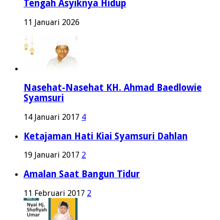
Tengah Asyiknya Hidup
11 Januari 2026
Nasehat-Nasehat KH. Ahmad Baedlowie
Syamsuri
14 Januari 2017
4
Ketajaman Hati Kiai Syamsuri Dahlan
19 Januari 2017
2
Amalan Saat Bangun Tidur
11 Februari 2017
2