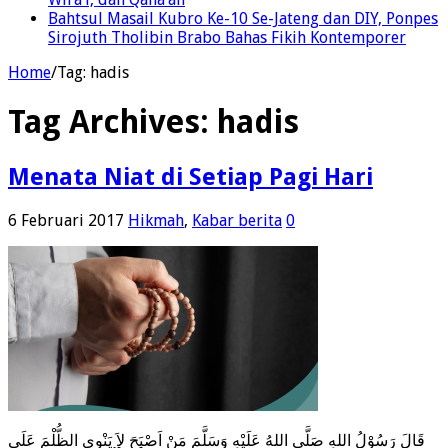
Bahtsul Masail Kubro Ke-10 Se-Jateng dan DIY, Ponpes
Sirojuth Tholibin Brabo Bahas Fikih Kontemporer
Home
/
Tag:
hadis
Tag Archives:
hadis
Menata Niat di Setiap Pagi Hari
6 Februari 2017
Hikmah
,
Kabar berita
0
قَالَ رَسُوْلُ اللهِ صَلَّى اللهُ عَلَيْهِ وَسَلَّمَ مَنْ اَصْبَحَ لاَ يَنْوِى الظُّلْمَ عَلَى