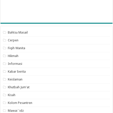
Bahtsu Masail
Cerpen
Fiqih Wanita
Hikmah
Informasi
Kabar berita
Keislaman
Khutbah Jum'at
Kisah
Kolom Pesantren
Mawai`idz