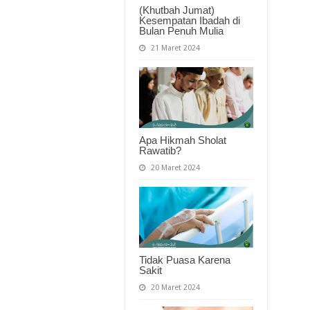
(Khutbah Jumat)
Kesempatan Ibadah di
Bulan Penuh Mulia
21 Maret 2024
Apa Hikmah Sholat
Rawatib?
20 Maret 2024
Tidak Puasa Karena
Sakit
20 Maret 2024