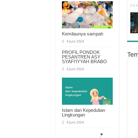
9 F
Kemilaunya sampah
4 Juni 2024
PROFIL PONDOK
Tem
PESANTREN ASY
SYAFI’IYYAH BRABO
4 Juni 2024
Islam dan Kepedulian
Lingkungan
4 Juni 2024