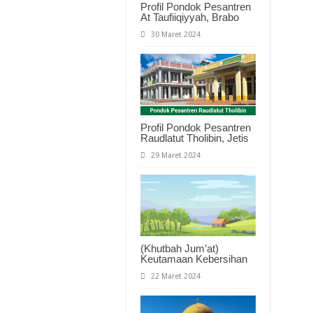
Profil Pondok Pesantren
At Taufiiqiyyah, Brabo
30 Maret 2024
Profil Pondok Pesantren
Raudlatut Tholibin, Jetis
29 Maret 2024
(Khutbah Jum’at)
Keutamaan Kebersihan
22 Maret 2024