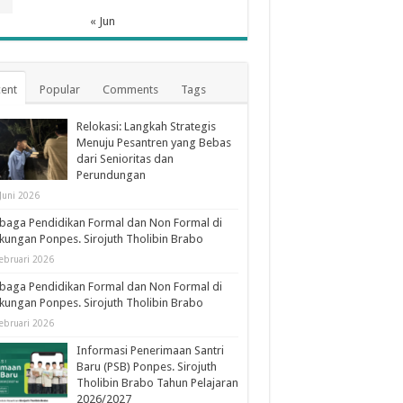
1
« Jun
ent
Popular
Comments
Tags
Relokasi: Langkah Strategis
Menuju Pesantren yang Bebas
dari Senioritas dan
Perundungan
Juni 2026
aga Pendidikan Formal dan Non Formal di
kungan Ponpes. Sirojuth Tholibin Brabo
ebruari 2026
aga Pendidikan Formal dan Non Formal di
kungan Ponpes. Sirojuth Tholibin Brabo
ebruari 2026
Informasi Penerimaan Santri
Baru (PSB) Ponpes. Sirojuth
Tholibin Brabo Tahun Pelajaran
2026/2027