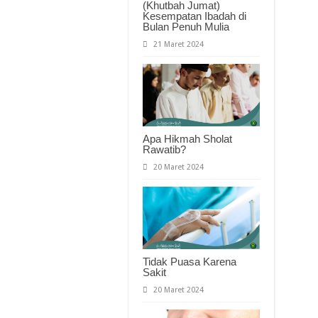
(Khutbah Jumat)
Kesempatan Ibadah di
Bulan Penuh Mulia
21 Maret 2024
Apa Hikmah Sholat
Rawatib?
20 Maret 2024
Tidak Puasa Karena
Sakit
20 Maret 2024