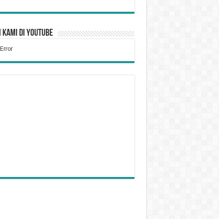
 Kami di YouTube
Tidak Puasa Karena Sakit
kum Bersiwak