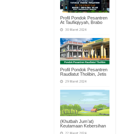
Profil Pondok Pesantren
At Taufiiqiyyah, Brabo
30 Maret 2024
Profil Pondok Pesantren
Raudlatut Tholibin, Jetis
29 Maret 2024
(Khutbah Jum’at)
Keutamaan Kebersihan
22 Maret 2024