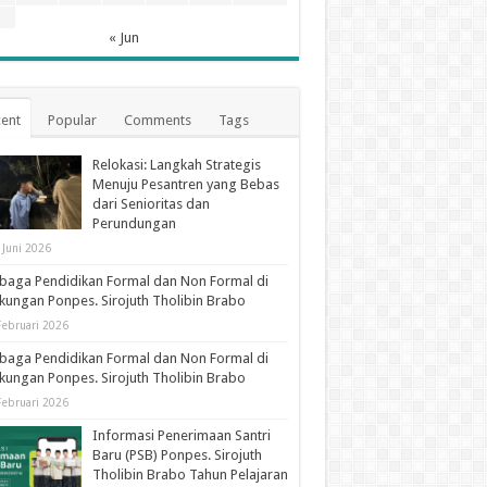
1
« Jun
ent
Popular
Comments
Tags
Relokasi: Langkah Strategis
Menuju Pesantren yang Bebas
dari Senioritas dan
Perundungan
 Juni 2026
aga Pendidikan Formal dan Non Formal di
kungan Ponpes. Sirojuth Tholibin Brabo
Februari 2026
aga Pendidikan Formal dan Non Formal di
kungan Ponpes. Sirojuth Tholibin Brabo
Februari 2026
Informasi Penerimaan Santri
Baru (PSB) Ponpes. Sirojuth
Tholibin Brabo Tahun Pelajaran