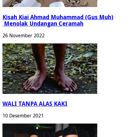
Kisah Kiai Ahmad Muhammad (Gus Muh)
Menolak Undangan Ceramah
26 November 2022
WALI TANPA ALAS KAKI
10 Desember 2021