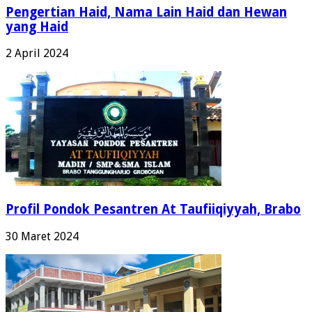
Pengertian Haid, Nama Lain Haid dan Hewan
yang Haid
2 April 2024
Profil Pondok Pesantren At Taufiiqiyyah, Brabo
30 Maret 2024