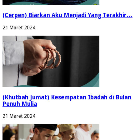
(Cerpen) Biarkan Aku Menjadi Yang Terakhir…
21 Maret 2024
(Khutbah Jumat) Kesempatan Ibadah di Bulan
Penuh Mulia
21 Maret 2024