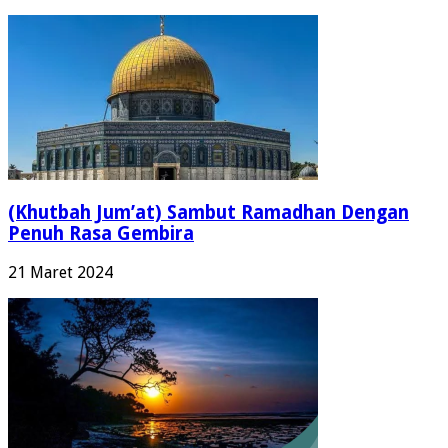
22 Maret 2024
(Khutbah Jum’at) Sambut Ramadhan Dengan
Penuh Rasa Gembira
21 Maret 2024