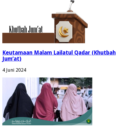
Keutamaan Malam Lailatul Qadar (Khutbah
Jum’at)
4 Juni 2024