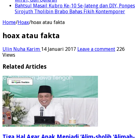
Wira’i, dan Qana’ah
Bahtsul Masail Kubro Ke-10 Se-Jateng dan DIY, Ponpes
Sirojuth Tholibin Brabo Bahas Fikih Kontemporer
Home
/
Hoax
/
hoax atau fakta
hoax atau fakta
Ulin Nuha Karim
14 Januari 2017
Leave a comment
226
Views
Related Articles