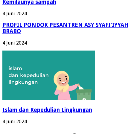
Kemilaunya sampah
4 Juni 2024
PROFIL PONDOK PESANTREN ASY SYAFI’IYYAH
BRABO
4 Juni 2024
Islam dan Kepedulian Lingkungan
4 Juni 2024