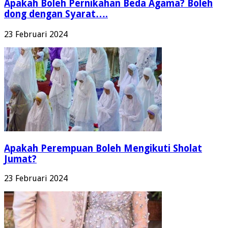
Apakah Boleh Pernikahan Beda Agama? Boleh
dong dengan Syarat….
23 Februari 2024
Apakah Perempuan Boleh Mengikuti Sholat
Jumat?
23 Februari 2024