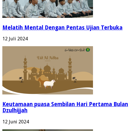
Melatih Mental Dengan Pentas Ujian Terbuka
12 Juli 2024
Keutamaan puasa Sembilan Hari Pertama Bulan
Dzulhijjah
12 Juni 2024