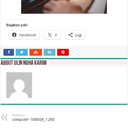
Bagikan yuk!
Facebook
X
Lagi
About Ulin Nuha Karim
Previous
computer-768608_1280