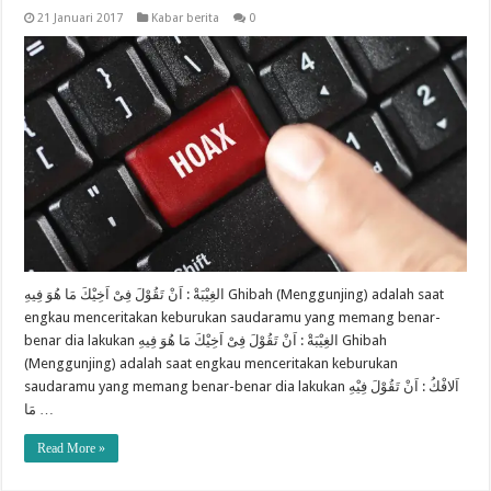
21 Januari 2017
Kabar berita
0
الغِيْبَةْ : اَنْ تَقُوْلَ فِىْ اَخِيْكَ مَا هُوَ فِيهِ Ghibah (Menggunjing) adalah saat
engkau menceritakan keburukan saudaramu yang memang benar-
benar dia lakukan الغِيْبَةْ : اَنْ تَقُوْلَ فِىْ اَخِيْكَ مَا هُوَ فِيهِ Ghibah
(Menggunjing) adalah saat engkau menceritakan keburukan
saudaramu yang memang benar-benar dia lakukan اَلافْكُ : اَنْ تَقُوْلَ فِيْهِ
مَا …
Read More »