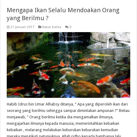
Mengapa Ikan Selalu Mendoakan Orang
yang Berilmu ?
21 Januari 2017
Kabar berita
0
Habib Idrus bin Umar Alhabsy ditanya, ” Apa yang diperoleh ikan dari
seorang yang berilmu sehingga sampai dimintakan ampunan ?” Beliau
menjawab, ” Orang berilmu ketika dia mengamalkan ilmunya,
mengajarkan ilmunya kepada manusia, memerintahkan kebaikan
kebaikan , melarang melakukan keburukan keburukan kemudian
mereka mengikuti petunjuknya, Allah ridho kepada hambanya lalu …