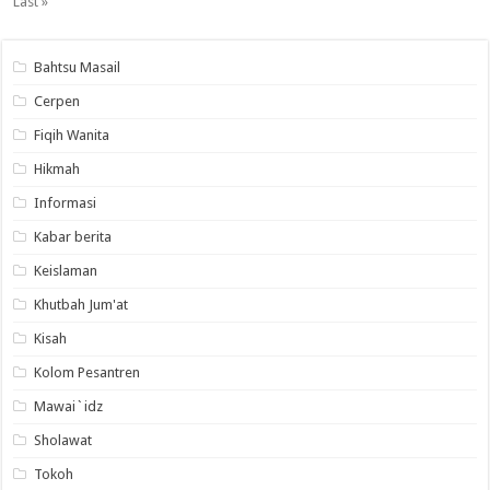
Last »
Bahtsu Masail
Cerpen
Fiqih Wanita
Hikmah
Informasi
Kabar berita
Keislaman
Khutbah Jum'at
Kisah
Kolom Pesantren
Mawai`idz
Sholawat
Tokoh