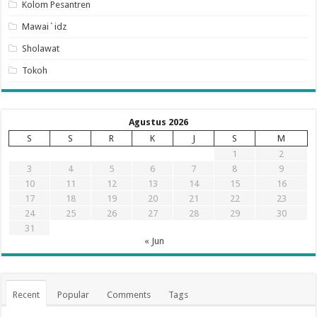
Kolom Pesantren
Mawai`idz
Sholawat
Tokoh
Agustus 2026
S
S
R
K
J
S
M
1
2
3
4
5
6
7
8
9
10
11
12
13
14
15
16
17
18
19
20
21
22
23
24
25
26
27
28
29
30
31
« Jun
Recent
Popular
Comments
Tags