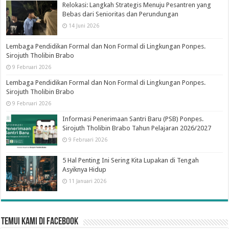
Relokasi: Langkah Strategis Menuju Pesantren yang
Bebas dari Senioritas dan Perundungan
14 Juni 2026
Lembaga Pendidikan Formal dan Non Formal di Lingkungan Ponpes.
Sirojuth Tholibin Brabo
9 Februari 2026
Lembaga Pendidikan Formal dan Non Formal di Lingkungan Ponpes.
Sirojuth Tholibin Brabo
9 Februari 2026
Informasi Penerimaan Santri Baru (PSB) Ponpes.
Sirojuth Tholibin Brabo Tahun Pelajaran 2026/2027
9 Februari 2026
5 Hal Penting Ini Sering Kita Lupakan di Tengah
Asyiknya Hidup
11 Januari 2026
Temui Kami di Facebook