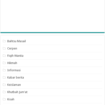
Bahtsu Masail
Cerpen
Fiqih Wanita
Hikmah
Informasi
Kabar berita
Keislaman
Khutbah Jum'at
Kisah