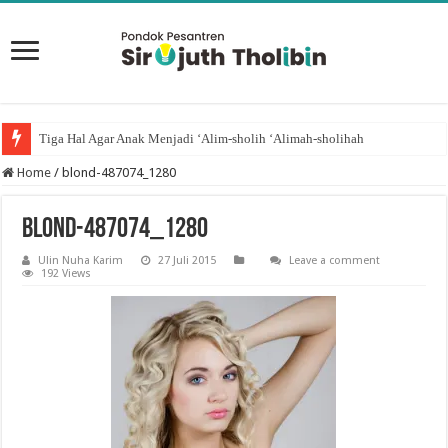
Tiga Hal Agar Anak Menjadi ‘Alim-sholih ‘Alimah-sholihah
Home
/
blond-487074_1280
blond-487074_1280
Ulin Nuha Karim
27 Juli 2015
Leave a comment
192 Views