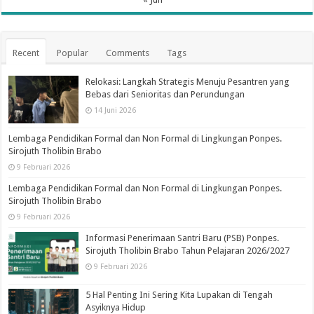
Recent
Popular
Comments
Tags
Relokasi: Langkah Strategis Menuju Pesantren yang
Bebas dari Senioritas dan Perundungan
14 Juni 2026
Lembaga Pendidikan Formal dan Non Formal di Lingkungan Ponpes.
Sirojuth Tholibin Brabo
9 Februari 2026
Lembaga Pendidikan Formal dan Non Formal di Lingkungan Ponpes.
Sirojuth Tholibin Brabo
9 Februari 2026
Informasi Penerimaan Santri Baru (PSB) Ponpes.
Sirojuth Tholibin Brabo Tahun Pelajaran 2026/2027
9 Februari 2026
5 Hal Penting Ini Sering Kita Lupakan di Tengah
Asyiknya Hidup