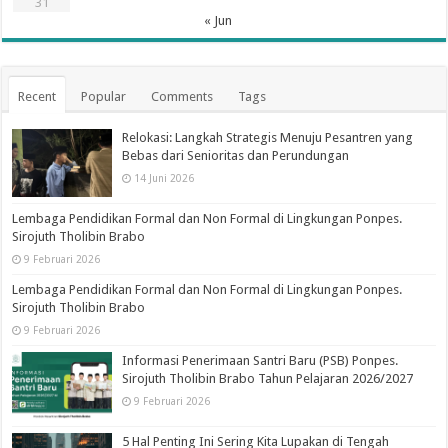
31
« Jun
Recent
Popular
Comments
Tags
Relokasi: Langkah Strategis Menuju Pesantren yang
Bebas dari Senioritas dan Perundungan
14 Juni 2026
Lembaga Pendidikan Formal dan Non Formal di Lingkungan Ponpes.
Sirojuth Tholibin Brabo
9 Februari 2026
Lembaga Pendidikan Formal dan Non Formal di Lingkungan Ponpes.
Sirojuth Tholibin Brabo
9 Februari 2026
Informasi Penerimaan Santri Baru (PSB) Ponpes.
Sirojuth Tholibin Brabo Tahun Pelajaran 2026/2027
9 Februari 2026
5 Hal Penting Ini Sering Kita Lupakan di Tengah