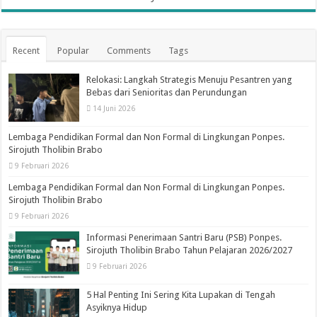
Recent
Popular
Comments
Tags
Relokasi: Langkah Strategis Menuju Pesantren yang
Bebas dari Senioritas dan Perundungan
14 Juni 2026
Lembaga Pendidikan Formal dan Non Formal di Lingkungan Ponpes.
Sirojuth Tholibin Brabo
9 Februari 2026
Lembaga Pendidikan Formal dan Non Formal di Lingkungan Ponpes.
Sirojuth Tholibin Brabo
9 Februari 2026
Informasi Penerimaan Santri Baru (PSB) Ponpes.
Sirojuth Tholibin Brabo Tahun Pelajaran 2026/2027
9 Februari 2026
5 Hal Penting Ini Sering Kita Lupakan di Tengah
Asyiknya Hidup