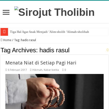
Tiga Hal Agar Anak Menjadi ‘Alim-sholih ‘Alimah-sholihah
Home
/
Tag:
hadis rasul
Tag Archives:
hadis rasul
Menata Niat di Setiap Pagi Hari
6 Februari 2017
Hikmah
,
Kabar berita
0