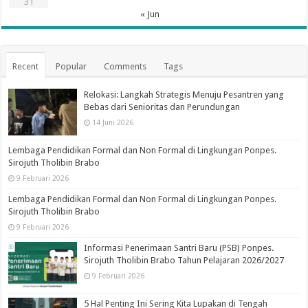
31
« Jun
Recent
Popular
Comments
Tags
Relokasi: Langkah Strategis Menuju Pesantren yang
Bebas dari Senioritas dan Perundungan
14 Juni 2026
Lembaga Pendidikan Formal dan Non Formal di Lingkungan Ponpes.
Sirojuth Tholibin Brabo
9 Februari 2026
Lembaga Pendidikan Formal dan Non Formal di Lingkungan Ponpes.
Sirojuth Tholibin Brabo
9 Februari 2026
Informasi Penerimaan Santri Baru (PSB) Ponpes.
Sirojuth Tholibin Brabo Tahun Pelajaran 2026/2027
9 Februari 2026
5 Hal Penting Ini Sering Kita Lupakan di Tengah