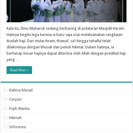
Kala itu, Ibnu Mubarok sedang berbaring di pelataran Masjidil Haram.
Hatinya begitu lega karena ia baru saja usai melaksanakan rangkaian
ibadah haji. Dari mulai ihram, thawaf, sa’i hingga tahallul telah
dilakoninya dengan khusuk dan penuh hikmat. Dalam hatinya, ia
berharap besar hajinya dapat diterima oleh Allah dengan predikat haji
yang …
Read More »
Bahtsu Masail
Cerpen
Fiqih Wanita
Hikmah
Informasi