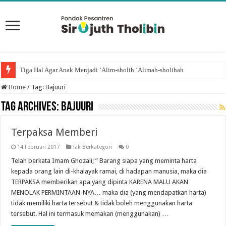
Tiga Hal Agar Anak Menjadi ‘Alim-sholih ‘Alimah-sholihah
Home
/
Tag:
Bajuuri
Tag Archives:
Bajuuri
Terpaksa Memberi
14 Februari 2017
Tak Berkategori
0
Telah berkata Imam Ghozali; ” Barang siapa yang meminta harta
kepada orang lain di-khalayak ramai, di hadapan manusia, maka dia
TERPAKSA memberikan apa yang dipinta KARENA MALU AKAN
MENOLAK PERMINTAAN-NYA… maka dia (yang mendapatkan harta)
tidak memiliki harta tersebut & tidak boleh menggunakan harta
tersebut. Hal ini termasuk memakan (menggunakan) …