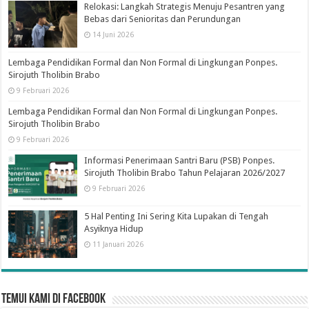
Relokasi: Langkah Strategis Menuju Pesantren yang
Bebas dari Senioritas dan Perundungan
14 Juni 2026
Lembaga Pendidikan Formal dan Non Formal di Lingkungan Ponpes.
Sirojuth Tholibin Brabo
9 Februari 2026
Lembaga Pendidikan Formal dan Non Formal di Lingkungan Ponpes.
Sirojuth Tholibin Brabo
9 Februari 2026
Informasi Penerimaan Santri Baru (PSB) Ponpes.
Sirojuth Tholibin Brabo Tahun Pelajaran 2026/2027
9 Februari 2026
5 Hal Penting Ini Sering Kita Lupakan di Tengah
Asyiknya Hidup
11 Januari 2026
Temui Kami di Facebook