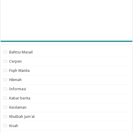
Bahtsu Masail
Cerpen
Fiqih Wanita
Hikmah
Informasi
Kabar berita
Keislaman
Khutbah Jum'at
Kisah