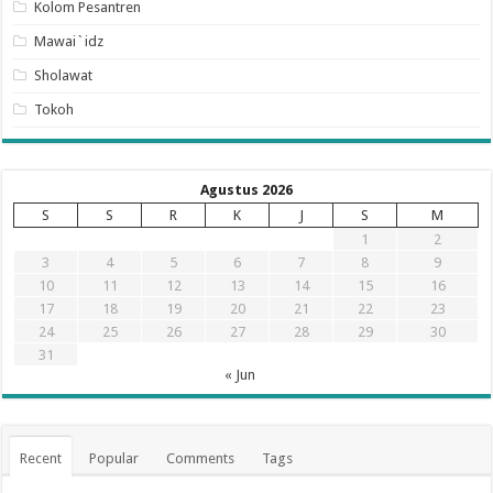
Kolom Pesantren
Mawai`idz
Sholawat
Tokoh
Agustus 2026
S
S
R
K
J
S
M
1
2
3
4
5
6
7
8
9
10
11
12
13
14
15
16
17
18
19
20
21
22
23
24
25
26
27
28
29
30
31
« Jun
Recent
Popular
Comments
Tags