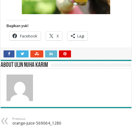
Bagikan yuk!
Facebook
X
Lagi
About Ulin Nuha Karim
Previous
orange-juice-569064_1280