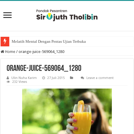
Melatih Mental Dengan Pentas Ujian Terbuka
Home
/
orange-juice-569064_1280
orange-juice-569064_1280
Ulin Nuha Karim
27 Juli 2015
Leave a comment
232 Views