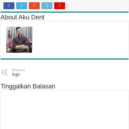
About Aku Dent
Previous
logo
Tinggalkan Balasan