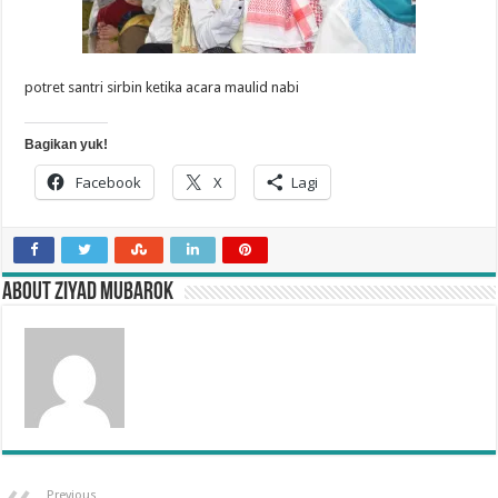
potret santri sirbin ketika acara maulid nabi
Bagikan yuk!
Facebook
X
Lagi
About Ziyad Mubarok
Previous