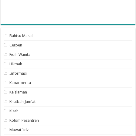
Bahtsu Masail
Cerpen
Fiqih Wanita
Hikmah
Informasi
Kabar berita
Keislaman
Khutbah Jum'at
Kisah
Kolom Pesantren
Mawai`idz